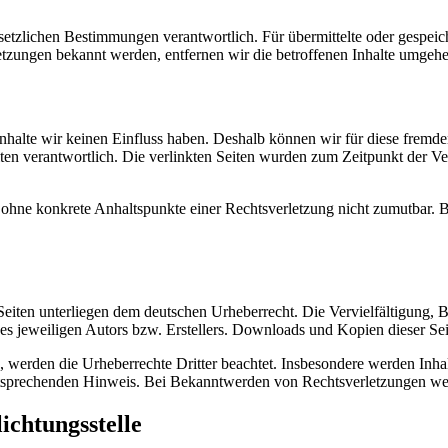
setzlichen Bestimmungen verantwortlich. Für übermittelte oder gespeich
etzungen bekannt werden, entfernen wir die betroffenen Inhalte umgeh
 Inhalte wir keinen Einfluss haben. Deshalb können wir für diese fremd
 Seiten verantwortlich. Die verlinkten Seiten wurden zum Zeitpunkt der
och ohne konkrete Anhaltspunkte einer Rechtsverletzung nicht zumutbar
n Seiten unterliegen dem deutschen Urheberrecht. Die Vervielfältigung,
 jeweiligen Autors bzw. Erstellers. Downloads und Kopien dieser Seite
n, werden die Urheberrechte Dritter beachtet. Insbesondere werden Inhal
tsprechenden Hinweis. Bei Bekanntwerden von Rechtsverletzungen wer
ichtungs­stelle