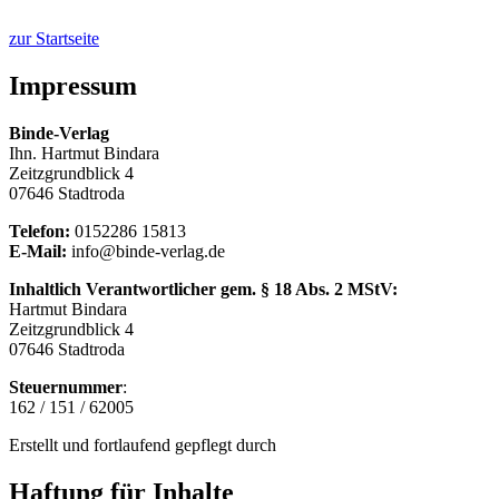
zur Startseite
Impressum
Binde-Verlag
Ihn. Hartmut Bindara
Zeitzgrundblick 4
07646 Stadtroda
Telefon:
0152286 15813
E-Mail:
info@binde-verlag.de
Inhaltlich Verantwortlicher gem. § 18 Abs. 2 MStV:
Hartmut Bindara
Zeitzgrundblick 4
07646 Stadtroda
Steuernummer
:
162 / 151 / 62005
Erstellt und fortlaufend gepflegt durch
Haftung für Inhalte