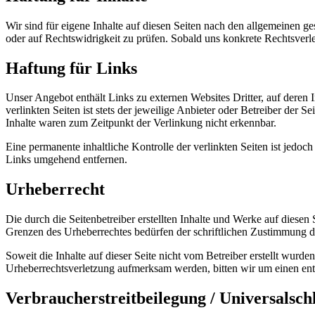
Wir sind für eigene Inhalte auf diesen Seiten nach den allgemeinen ge
oder auf Rechtswidrigkeit zu prüfen. Sobald uns konkrete Rechtsverl
Haftung für Links
Unser Angebot enthält Links zu externen Websites Dritter, auf deren
verlinkten Seiten ist stets der jeweilige Anbieter oder Betreiber der
Inhalte waren zum Zeitpunkt der Verlinkung nicht erkennbar.
Eine permanente inhaltliche Kontrolle der verlinkten Seiten ist jed
Links umgehend entfernen.
Urheberrecht
Die durch die Seitenbetreiber erstellten Inhalte und Werke auf diese
Grenzen des Urheberrechtes bedürfen der schriftlichen Zustimmung des
Soweit die Inhalte auf dieser Seite nicht vom Betreiber erstellt wurde
Urheberrechtsverletzung aufmerksam werden, bitten wir um einen en
Verbraucher­streit­beilegung / Universal­schl