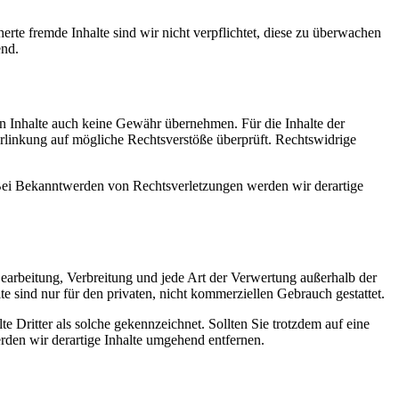
erte fremde Inhalte sind wir nicht verpflichtet, diese zu überwachen
end.
en Inhalte auch keine Gewähr übernehmen. Für die Inhalte der
 Verlinkung auf mögliche Rechtsverstöße überprüft. Rechtswidrige
. Bei Bekanntwerden von Rechtsverletzungen werden wir derartige
 Bearbeitung, Verbreitung und jede Art der Verwertung außerhalb der
 sind nur für den privaten, nicht kommerziellen Gebrauch gestattet.
te Dritter als solche gekennzeichnet. Sollten Sie trotzdem auf eine
den wir derartige Inhalte umgehend entfernen.